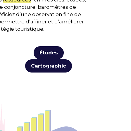
de conjoncture, baromètres de
ficiez d’une observation fine de
permettre d’affiner et d’améliorer
atégie touristique.
Études
Cartographie