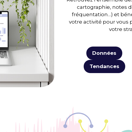
cartographie, notes 
fréquentation…) et béné
votre activité pour vous 
votre str
Données
Tendances