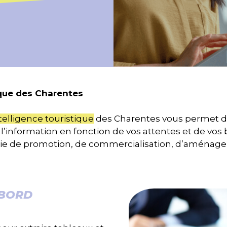
ique des Charentes
telligence touristique
des Charentes vous permet d
l’information en fonction de vos attentes et de vos be
égie de promotion, de commercialisation, d’aménag
 BORD