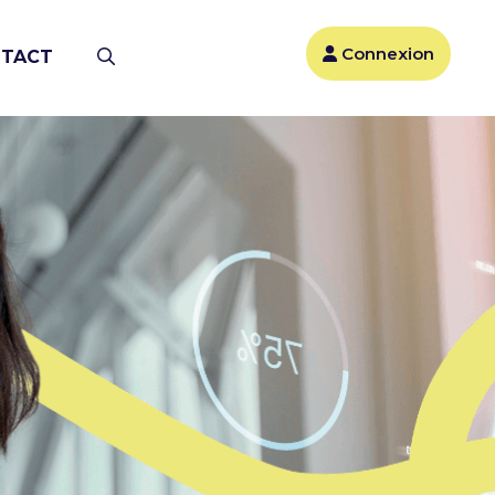
Connexion
TACT