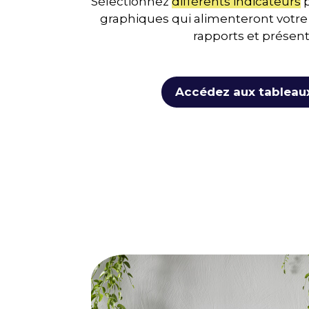
Sélectionnez
différents indicateurs
p
graphiques qui alimenteront votre 
rapports et présent
Accédez aux tableau