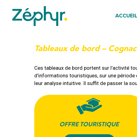
Aller
au
ACCUEI
contenu
Tableaux de bord – Cognac
Ces tableaux de bord portent sur l’activité 
d’informations touristiques, sur une périod
leur analyse intuitive. Il suffit de passer la 
OFFRE TOURISTIQUE