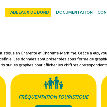
L
TABLEAUX DE BORD
DOCUMENTATION
CON
touristique en Charente et Charente-Maritime. Grâce à eux, v
e définie. Les données sont présentées sous forme de graphi
souris sur les graphes pour afficher les chiffres correspondant
FRÉQUENTATION TOURISTIQUE